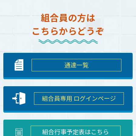
組合員の方は
こちらからどうぞ
通達一覧
組合員専用 ログインページ
組合行事予定表はこちら