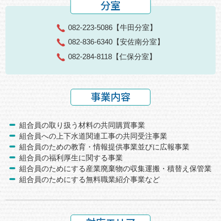
分室
082-223-5086
【牛田分室】
082-836-6340
【安佐南分室】
082-284-8118
【仁保分室】
事業内容
組合員の取り扱う材料の共同購買事業
組合員への上下水道関連工事の共同受注事業
組合員のための教育・情報提供事業並びに広報事業
組合員の福利厚生に関する事業
組合員のためにする産業廃棄物の収集運搬・積替え保管業
組合員のためにする無料職業紹介事業など