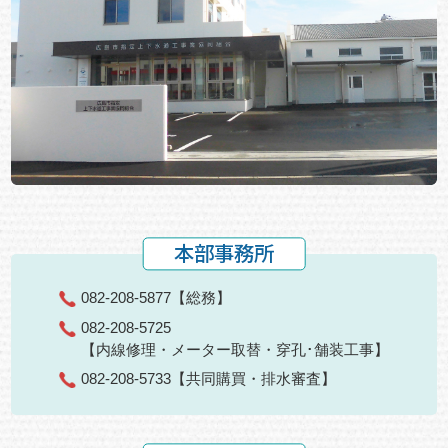
本部事務所
082-208-5877
【総務】
082-208-5725
【内線修理・メーター取替・穿孔･舗装工事】
082-208-5733
【共同購買・排水審査】