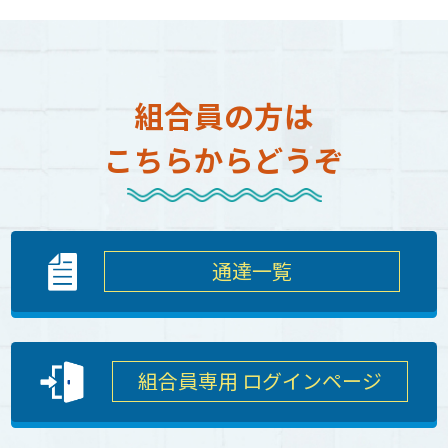
組合員の方は
こちらからどうぞ
通達一覧
組合員専用 ログインページ