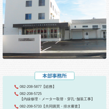
本部事務所
082-208-5877
【総務】
082-208-5725
【内線修理・メーター取替・穿孔･舗装工事】
082-208-5733
【共同購買・排水審査】