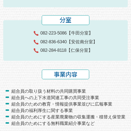
分室
082-223-5086
【牛田分室】
082-836-6340
【安佐南分室】
082-284-8118
【仁保分室】
事業内容
組合員の取り扱う材料の共同購買事業
組合員への上下水道関連工事の共同受注事業
組合員のための教育・情報提供事業並びに広報事業
組合員の福利厚生に関する事業
組合員のためにする産業廃棄物の収集運搬・積替え保管業
組合員のためにする無料職業紹介事業など