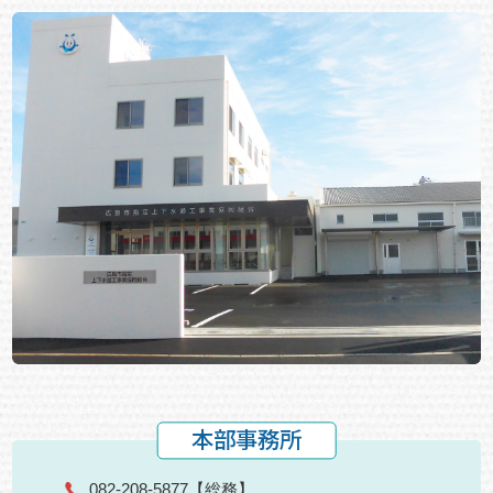
本部事務所
082-208-5877
【総務】