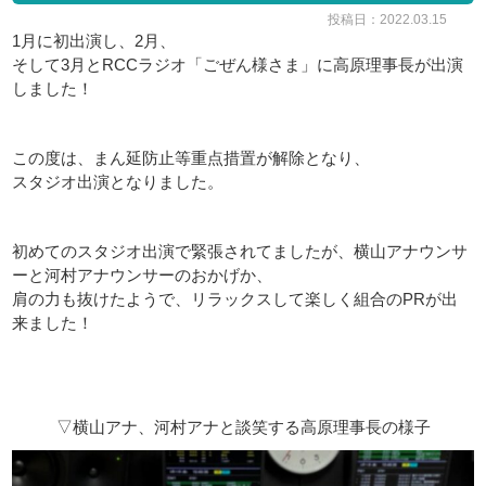
投稿日：2022.03.15
1月に初出演し、2月、
そして3月とRCCラジオ「ごぜん様さま」に高原理事長が出演
しました！
この度は、まん延防止等重点措置が解除となり、
スタジオ出演となりました。
初めてのスタジオ出演で緊張されてましたが、横山アナウンサ
ーと河村アナウンサーのおかげか、
肩の力も抜けたようで、リラックスして楽しく組合のPRが出
来ました！
▽横山アナ、河村アナと談笑する高原理事長の様子