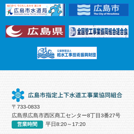
〒733-0833
広島県広島市西区商工センター8丁目3番27号
平日8:20～17:20
営業時間