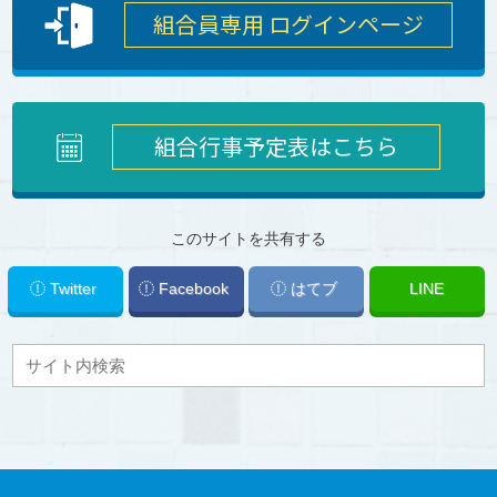
組合員専用 ログインページ
組合行事予定表はこちら
このサイトを共有する
Twitter
Facebook
はてブ
LINE