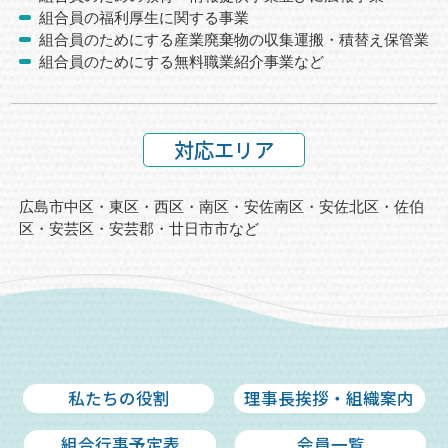
組合員の福利厚生に関する事業
組合員のためにする産業廃棄物の収集運搬・積替え保管業
組合員のためにする無料職業紹介事業など
対応エリア
広島市中区・東区・西区・南区・安佐南区・安佐北区・佐伯
区・安芸区・
安芸郡・廿日市市など
私たちの役割
理事長挨拶・組織案内
組合行事予定表
会員一覧