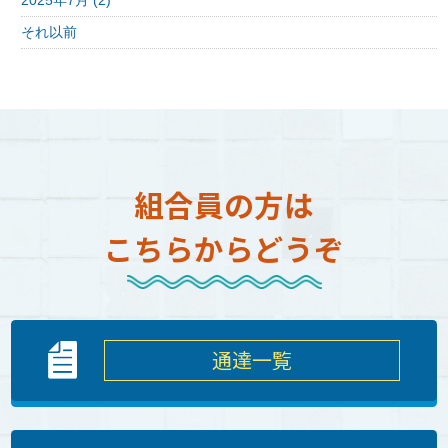
2025年7月 (2)
それ以前
組合員の方は
こちらからどうぞ
通達一覧