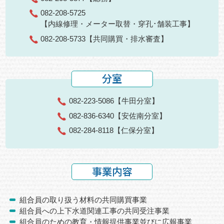
082-208-5725
【内線修理・メーター取替・穿孔･舗装工事】
082-208-5733
【共同購買・排水審査】
分室
082-223-5086
【牛田分室】
082-836-6340
【安佐南分室】
082-284-8118
【仁保分室】
事業内容
組合員の取り扱う材料の共同購買事業
組合員への上下水道関連工事の共同受注事業
組合員のための教育・情報提供事業並びに広報事業