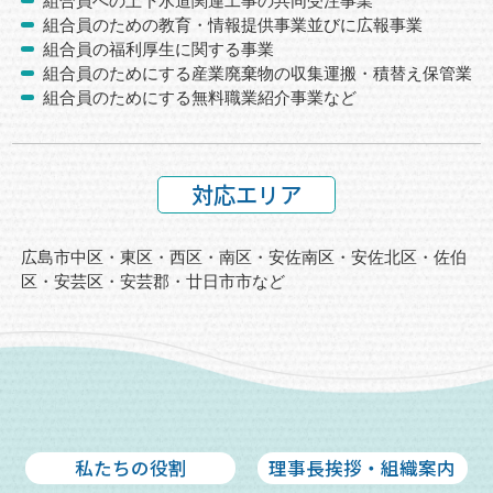
組合員への上下水道関連工事の共同受注事業
組合員のための教育・情報提供事業並びに広報事業
組合員の福利厚生に関する事業
組合員のためにする産業廃棄物の収集運搬・積替え保管業
組合員のためにする無料職業紹介事業など
対応エリア
広島市中区・東区・西区・南区・安佐南区・安佐北区・佐伯
区・安芸区・
安芸郡・廿日市市など
私たちの役割
理事長挨拶・組織案内