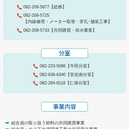
082-208-5877
【総務】
082-208-5725
【内線修理・メーター取替・穿孔･舗装工事】
082-208-5733
【共同購買・排水審査】
分室
082-223-5086
【牛田分室】
082-836-6340
【安佐南分室】
082-284-8118
【仁保分室】
事業内容
組合員の取り扱う材料の共同購買事業