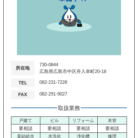
730-0844
所在地
広島県広島市中区舟入幸町20-18
082-231-7228
TEL
082-291-9027
FAX
取扱業務
戸建て
ビル
リフォーム
本管
要相談
要相談
要相談
要相談
直結給水
水洗化
浄化槽
修理