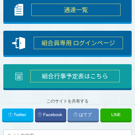
通達一覧
組合員専用 ログインページ
組合行事予定表はこちら
このサイトを共有する
Twitter
Facebook
はてブ
LINE