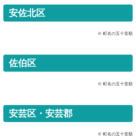
安佐北区
※ 町名の五十音順
佐伯区
※ 町名の五十音順
安芸区・安芸郡
※ 町名の五十音順