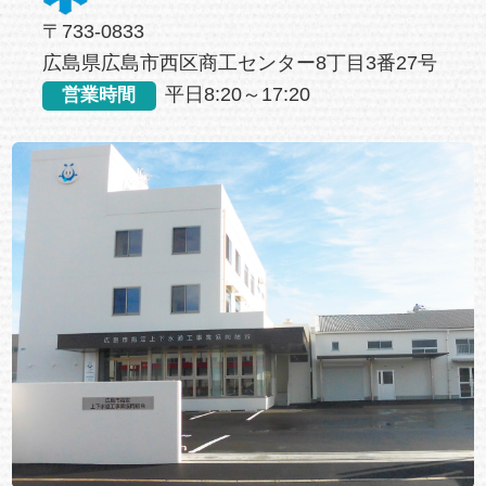
〒733-0833
広島県広島市西区商工センター8丁目3番27号
平日8:20～17:20
営業時間