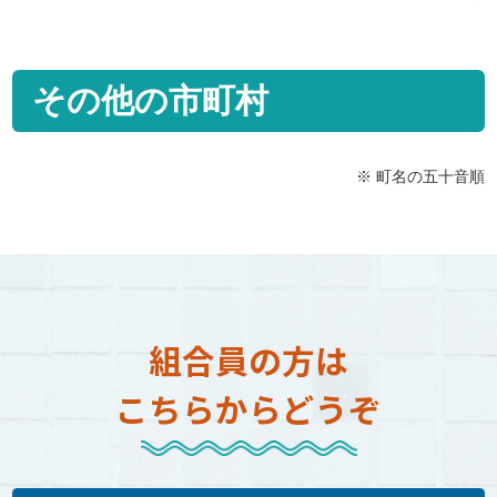
その他の市町村
※ 町名の五十音順
組合員の方は
こちらからどうぞ