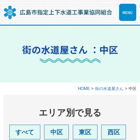
MENU
街の水道屋さん ：中区
HOME
>
街の水道屋さん
>
中区
エリア別で見る
すべて
中区
東区
西区