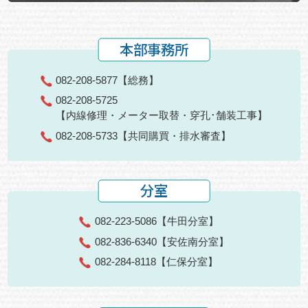
本部事務所
082-208-5877
【総務】
082-208-5725
【内線修理・メーター取替・穿孔･舗装工事】
082-208-5733
【共同購買・排水審査】
分室
082-223-5086
【牛田分室】
082-836-6340
【安佐南分室】
082-284-8118
【仁保分室】