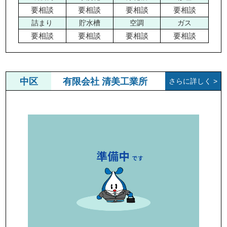
要相談
要相談
要相談
要相談
詰まり
貯水槽
空調
ガス
要相談
要相談
要相談
要相談
中区
有限会社 清美工業所
さらに詳しく >