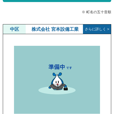
※ 町名の五十音順
中区
株式会社 宮本設備工業
さらに詳しく >