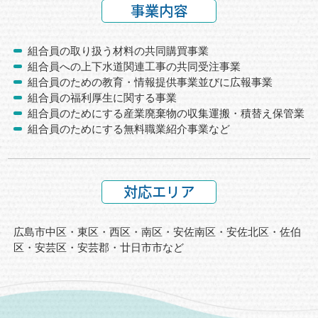
事業内容
組合員の取り扱う材料の共同購買事業
組合員への上下水道関連工事の共同受注事業
組合員のための教育・情報提供事業並びに広報事業
組合員の福利厚生に関する事業
組合員のためにする産業廃棄物の収集運搬・積替え保管業
組合員のためにする無料職業紹介事業など
対応エリア
広島市中区・東区・西区・南区・安佐南区・安佐北区・佐伯
区・安芸区・
安芸郡・廿日市市など