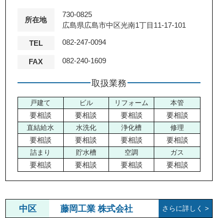
730-0825
所在地
広島県広島市中区光南1丁目11-17-101
082-247-0094
TEL
082-240-1609
FAX
取扱業務
戸建て
ビル
リフォーム
本管
要相談
要相談
要相談
要相談
直結給水
水洗化
浄化槽
修理
要相談
要相談
要相談
要相談
詰まり
貯水槽
空調
ガス
要相談
要相談
要相談
要相談
中区
藤岡工業 株式会社
さらに詳しく >