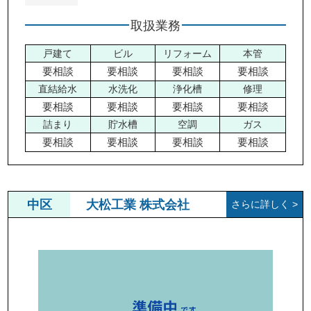
取扱業務
戸建て
ビル
リフォーム
本管
要相談
要相談
要相談
要相談
直結給水
水洗化
浄化槽
修理
要相談
要相談
要相談
要相談
詰まり
貯水槽
空調
ガス
要相談
要相談
要相談
要相談
中区
大松工業 株式会社
さらに詳しく >