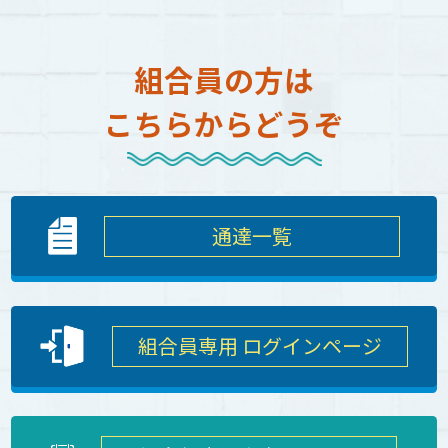
組合員の方は
こちらからどうぞ
通達一覧
組合員専用 ログインページ