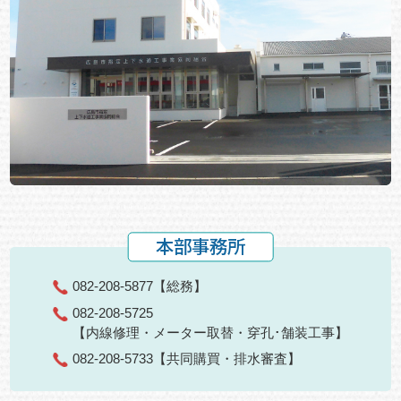
本部事務所
082-208-5877
【総務】
082-208-5725
【内線修理・メーター取替・穿孔･舗装工事】
082-208-5733
【共同購買・排水審査】