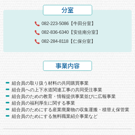
分室
082-223-5086
【牛田分室】
082-836-6340
【安佐南分室】
082-284-8118
【仁保分室】
事業内容
組合員の取り扱う材料の共同購買事業
組合員への上下水道関連工事の共同受注事業
組合員のための教育・情報提供事業並びに広報事業
組合員の福利厚生に関する事業
組合員のためにする産業廃棄物の収集運搬・積替え保管業
組合員のためにする無料職業紹介事業など